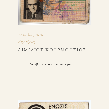
27 Ιουλίου, 2020
Λογοτέχνες
ΑΙΜΊΛΙΟΣ ΧΟΥΡΜΟΎΖΙΟΣ
Διαβάστε περισσότερα