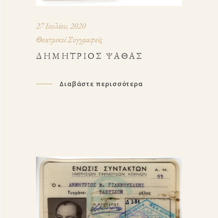
27 Ιουλίου, 2020
Θεατρικοί Συγγραφείς
ΔΗΜΉΤΡΙΟΣ ΨΑΘΆΣ
Διαβάστε περισσότερα