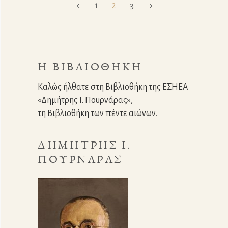
1
2
3
Η ΒΙΒΛΙΟΘΉΚΗ
Καλώς ήλθατε στη Βιβλιοθήκη της ΕΣΗΕΑ
«Δημήτρης Ι. Πουρνάρας»,
τη Βιβλιοθήκη των πέντε αιώνων.
ΔΗΜΉΤΡΗΣ Ι.
ΠΟΥΡΝΆΡΑΣ