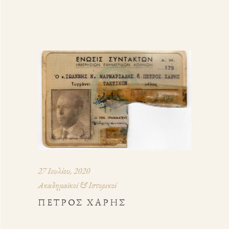
27 Ιουλίου, 2020
Ακαδημαϊκοί & Ιστορικοί
ΠΈΤΡΟΣ ΧΑΡΉΣ