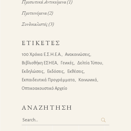
Προσωπικά Αντικείμενα
(1)
Προτεινόμενα
(2)
Συνδικαλιστές
(3)
ΕΤΙΚΈΤΕΣ
100 Χρόνια Ε.Σ.Η.Ε.Α.
Ανακοινώσεις
Βιβλιοθήκη ΕΣΗΕΑ
Γενικές
Δελτία Τύπου
Εκδηλώσεις
Εκδόσεις
Εκθέσεις
Εκπαιδευτικά Προγράμματα
Κοινωνικά
Οπτικοακουστικό Αρχείο
ΑΝΑΖΉΤΗΣΗ
Search
for: