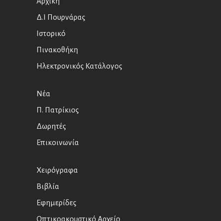
Αρχική
Δ.Ι Πουρνάρας
Ιστορικό
Πινακοθήκη
Ηλεκτρονικός Κατάλογος
Νέα
Π. Πατρίκιος
Δωρητές
Επικοινωνία
Χειρόγραφα
Βιβλία
Εφημερίδες
Οπτικοακουστικό Αρχείο