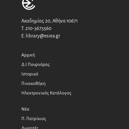
Ακαδημίας 20, Αθήνα 10671
T.
210-3675560
E.
library@esiea.gr
Αρχική
Δ.Ι Πουρνάρας
Ιστορικό
Πινακοθήκη
Ηλεκτρονικός Κατάλογος
Νέα
Π. Πατρίκιος
Δωρητές