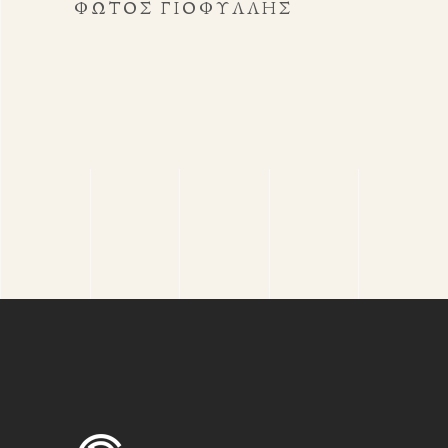
ΦΏΤΟΣ ΓΙΟΦΎΛΛΗΣ