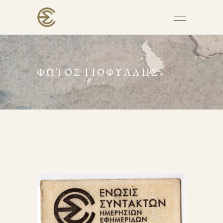
ΦΏΤΟΣ ΓΙΟΦΎΛΛΗΣ