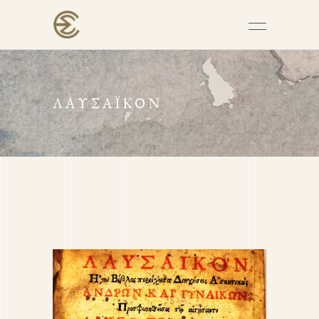
ΛΑΥΣΑΪΚΌΝ