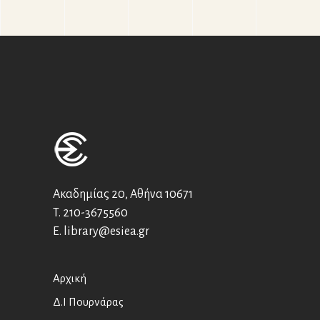
Ακαδημίας 20, Αθήνα 10671
T.
210-3675560
E.
library@esiea.gr
Αρχική
Δ.Ι Πουρνάρας