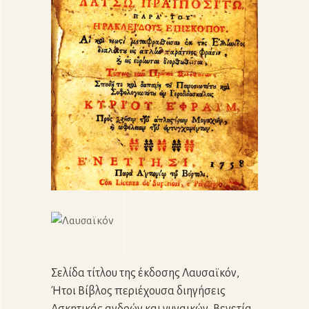
Σελίδα τίτλου της έκδοσης Λαυσαϊκόν,
Ήτοι Βίβλος περιέχουσα διηγήσεις
Ασκητικάς ανδρών και γυναικών, Βενετία,