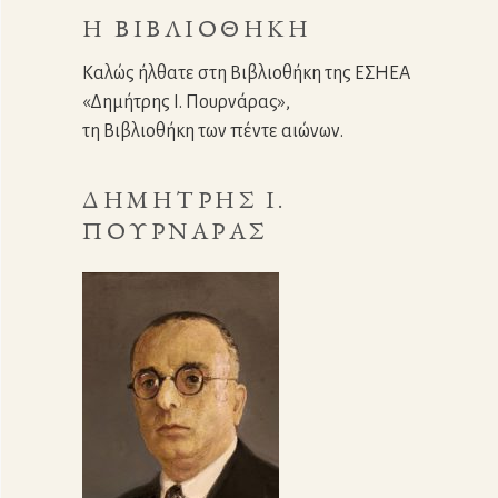
Η ΒΙΒΛΙΟΘΉΚΗ
Καλώς ήλθατε στη Βιβλιοθήκη της ΕΣΗΕΑ
«Δημήτρης Ι. Πουρνάρας»,
τη Βιβλιοθήκη των πέντε αιώνων.
ΔΗΜΉΤΡΗΣ Ι.
ΠΟΥΡΝΆΡΑΣ