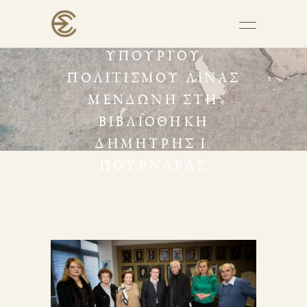
ΕΠΊΣΚΕΨΗ ΤΗΣ
ΥΠΟΥΡΓΟΎ
ΠΟΛΙΤΙΣΜΟΎ ΛΊΝΑΣ
ΜΕΝΔΏΝΗ ΣΤΗ
ΒΙΒΛΙΟΘΉΚΗ
ΔΗΜΉΤΡΗΣ Ι.
ΠΟΥΡΝΆΡΑΣ