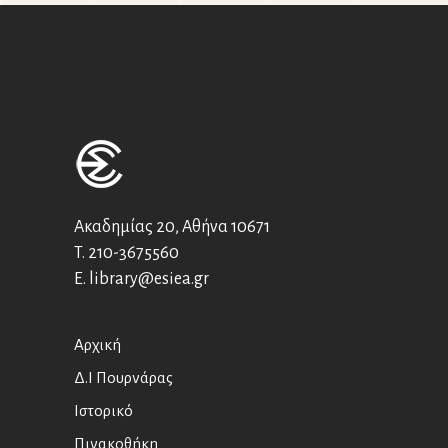
Ακαδημίας 20, Αθήνα 10671
T.
210-3675560
E.
library@esiea.gr
Αρχική
Δ.Ι Πουρνάρας
Ιστορικό
Πινακοθήκη