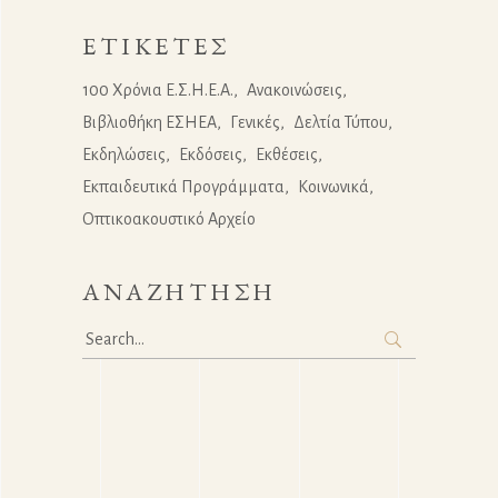
ΕΤΙΚΈΤΕΣ
100 Χρόνια Ε.Σ.Η.Ε.Α.
Ανακοινώσεις
Βιβλιοθήκη ΕΣΗΕΑ
Γενικές
Δελτία Τύπου
Εκδηλώσεις
Εκδόσεις
Εκθέσεις
Εκπαιδευτικά Προγράμματα
Κοινωνικά
Οπτικοακουστικό Αρχείο
ΑΝΑΖΉΤΗΣΗ
Search
for: