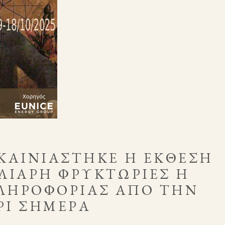
ΚΑΙΝΙΆΣΤΗΚΕ Η ΈΚΘΕΣΗ
ΛΙΆΡΗ ΦΡΥΚΤΩΡΙΕΣ Η
ΛΗΡΟΦΟΡΊΑΣ ΑΠΌ ΤΗΝ
ΡΙ ΣΉΜΕΡΑ