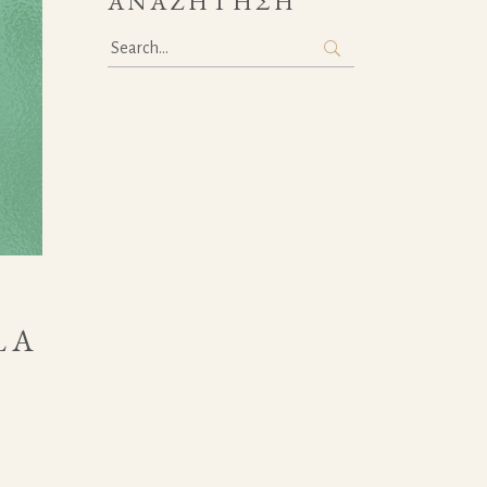
ΑΝΑΖΉΤΗΣΗ
Search
for:
LA