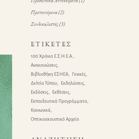
Προσωπικά Αντικείμενα
(1)
Προτεινόμενα
(2)
Συνδικαλιστές
(3)
ΕΤΙΚΈΤΕΣ
100 Χρόνια Ε.Σ.Η.Ε.Α.
Ανακοινώσεις
Βιβλιοθήκη ΕΣΗΕΑ
Γενικές
Δελτία Τύπου
Εκδηλώσεις
Εκδόσεις
Εκθέσεις
Εκπαιδευτικά Προγράμματα
Κοινωνικά
Οπτικοακουστικό Αρχείο