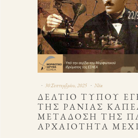
30 Σεπτεμβρίου, 2025
Νέα
ΔΕΛΤΙΟ ΤΥΠΟΥ ΕΓ
ΤΗΣ ΡΆΝΙΑΣ ΚΑΠΕ
ΜΕΤΆΔΟΣΗ ΤΗΣ Π
ΑΡΧΑΙΌΤΗΤΑ ΜΈΧ