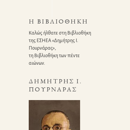
Η ΒΙΒΛΙΟΘΉΚΗ
Καλώς ήλθατε στη Βιβλιοθήκη
της ΕΣΗΕΑ «Δημήτρης Ι.
Πουρνάρας»,
τη Βιβλιοθήκη των πέντε
αιώνων.
ΔΗΜΉΤΡΗΣ Ι.
ΠΟΥΡΝΆΡΑΣ