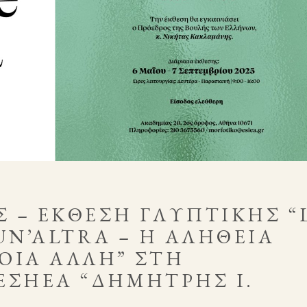
 – ΈΚΘΕΣΗ ΓΛΥΠΤΙΚΉΣ “
UN’ALTRA – Η ΑΛΉΘΕΙΑ
ΟΙΑ ΆΛΛΗ” ΣΤΗ
ΕΣΗΕΑ “ΔΗΜΉΤΡΗΣ Ι.