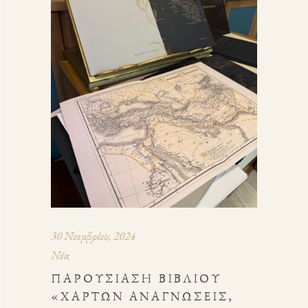
30 Νοεμβρίου, 2024
Νέα
ΠΑΡΟΥΣΊΑΣΗ ΒΙΒΛΊΟΥ
«ΧΑΡΤΏΝ ΑΝΑΓΝΏΣΕΙΣ,