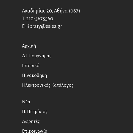
Ακαδημίας 20, Αθήνα 10671
T.
210-3675560
E.
library@esiea.gr
Αρχική
Δ.Ι Πουρνάρας
Ιστορικό
Πινακοθήκη
Ηλεκτρονικός Κατάλογος
Νέα
Π. Πατρίκιος
Δωρητές
Επικοινωνία