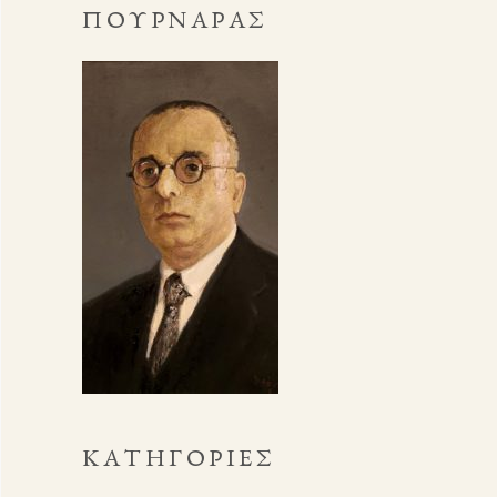
ΠΟΥΡΝΆΡΑΣ
KΑΤΗΓΟΡΊΕΣ