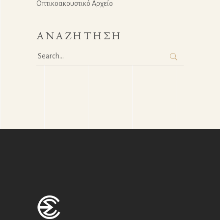
Οπτικοακουστικό Αρχείο
ΑΝΑΖΉΤΗΣΗ
Search
for: