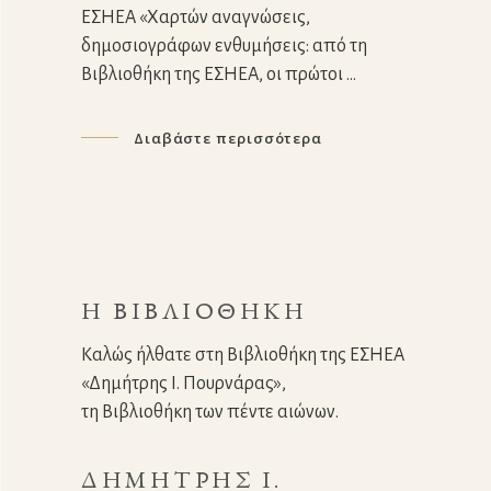
ΕΣΗΕΑ «Χαρτών αναγνώσεις,
δημοσιογράφων ενθυμήσεις: από τη
Βιβλιοθήκη της ΕΣΗΕΑ, oι πρώτοι
Διαβάστε περισσότερα
Η ΒΙΒΛΙΟΘΉΚΗ
Καλώς ήλθατε στη Βιβλιοθήκη της ΕΣΗΕΑ
«Δημήτρης Ι. Πουρνάρας»,
τη Βιβλιοθήκη των πέντε αιώνων.
ΔΗΜΉΤΡΗΣ Ι.