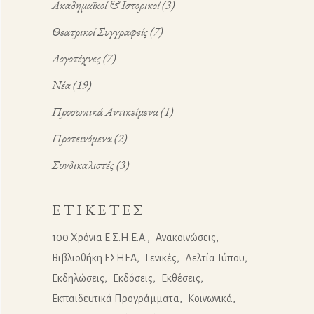
Ακαδημαϊκοί & Ιστορικοί
(3)
Θεατρικοί Συγγραφείς
(7)
Λογοτέχνες
(7)
Νέα
(19)
Προσωπικά Αντικείμενα
(1)
Προτεινόμενα
(2)
Συνδικαλιστές
(3)
ΕΤΙΚΈΤΕΣ
100 Χρόνια Ε.Σ.Η.Ε.Α.
Ανακοινώσεις
Βιβλιοθήκη ΕΣΗΕΑ
Γενικές
Δελτία Τύπου
Εκδηλώσεις
Εκδόσεις
Εκθέσεις
Εκπαιδευτικά Προγράμματα
Κοινωνικά